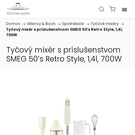
Domov
/
Villeroy & Boch
/
Spotrebiče
/
Tyčové mixéry
/
Tyčový mixér s príslušenstvom SMEG 50’s Retro Style, 1,4l,
700W
Tyčový mixér s príslušenstvom
SMEG 50’s Retro Style, 1,4l, 700W