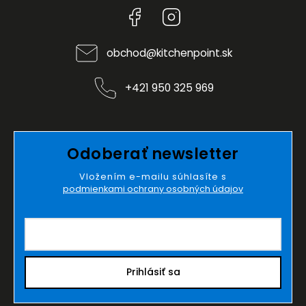
Facebook
Instagram
obchod
@
kitchenpoint.sk
+421 950 325 969
Odoberať newsletter
Vložením e-mailu súhlasíte s
podmienkami ochrany osobných údajov
Prihlásiť sa