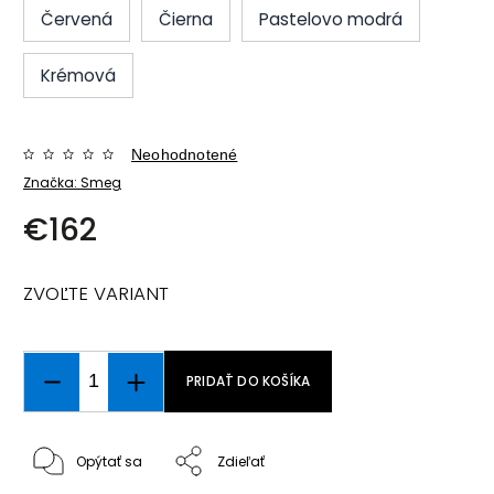
Červená
Čierna
Pastelovo modrá
Krémová
Neohodnotené
Značka:
Smeg
€162
ZVOĽTE VARIANT
PRIDAŤ DO KOŠÍKA
Opýtať sa
Zdieľať