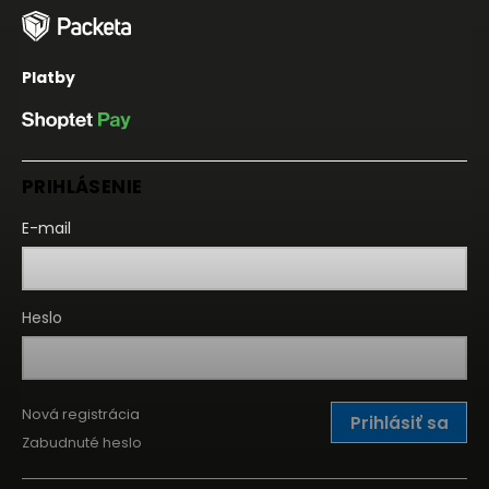
Platby
PRIHLÁSENIE
E-mail
Heslo
Nová registrácia
Prihlásiť sa
Zabudnuté heslo