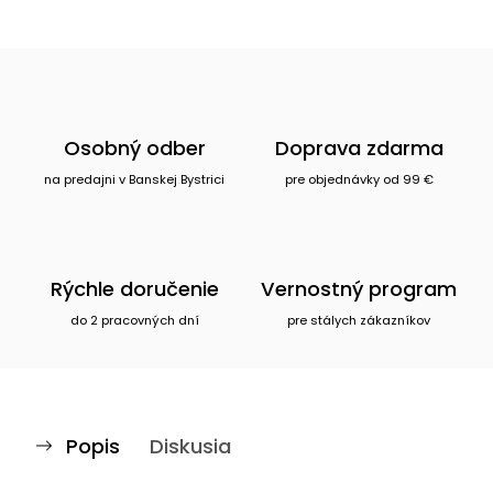
Osobný odber
Doprava zdarma
na predajni v Banskej Bystrici
pre objednávky od 99 €
Rýchle doručenie
Vernostný program
do 2 pracovných dní
pre stálych zákazníkov
Popis
Diskusia