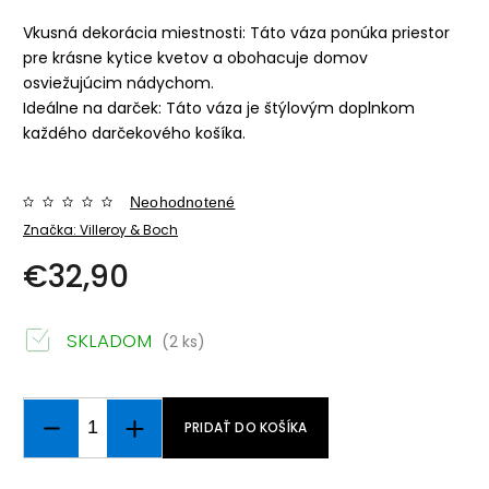
Vkusná dekorácia miestnosti: Táto váza ponúka priestor
pre krásne kytice kvetov a obohacuje domov
osviežujúcim nádychom.
Ideálne na darček: Táto váza je štýlovým doplnkom
každého darčekového košíka.
Neohodnotené
Značka:
Villeroy & Boch
€32,90
SKLADOM
(2 ks)
PRIDAŤ DO KOŠÍKA