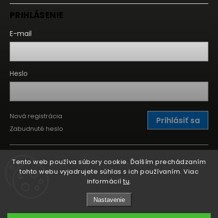
PRIHLÁSENIE
E-mail
Heslo
Nová registrácia
Prihlásiť sa
Zabudnuté heslo
Tento web používa súbory cookie. Ďalším prechádzaním
tohto webu vyjadrujete súhlas s ich používaním. Viac
informácií
tu
.
Nastavenie