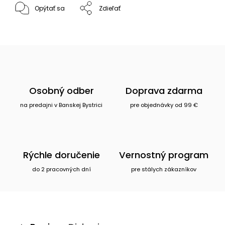
Opýtať sa
Zdieľať
Osobný odber
Doprava zdarma
na predajni v Banskej Bystrici
pre objednávky od 99 €
Rýchle doručenie
Vernostný program
do 2 pracovných dní
pre stálych zákazníkov