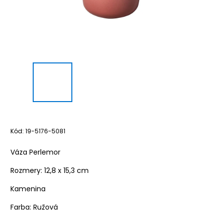
Kód:
19-5176-5081
Váza Perlemor
Rozmery:
12,8 x 15,3 cm
Kamenina
Farba: Ružová