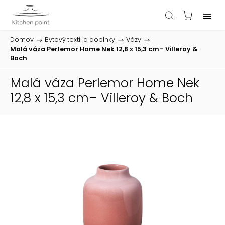
Domov
/
Bytový textil a doplnky
/
Vázy
/
Malá váza Perlemor Home Nek 12,8 x 15,3 cm– Villeroy &
Boch
Malá váza Perlemor Home Nek
12,8 x 15,3 cm– Villeroy & Boch