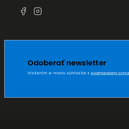
Facebook
Instagram
Odoberať newsletter
Vložením e-mailu súhlasíte s
podmienkami ochra