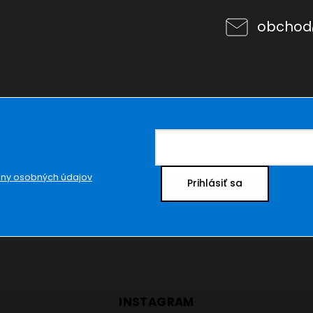
obchod
ny osobných údajov
Prihlásiť sa
INSTAGRAM