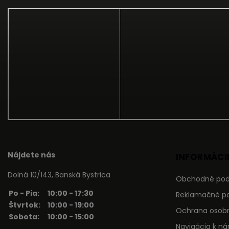
Nájdete nás
INFORMÁCIE
Dolná 10/143, Banská Bystrica
Obchodné po
Po - Pia:
10:00 - 17:30
Reklamačné p
Štvrtok:
10:00 - 19:00
Ochrana osob
Sobota:
10:00 - 15:00
Navigácia k n