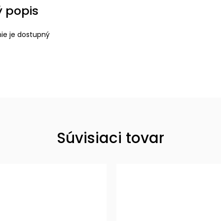
 popis
nie je dostupný
Súvisiaci tovar