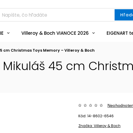
Hľad
IE
Villeroy & Boch VIANOCE 2026
EIGENART t
 45 cm Christmas Toys Memory – Villeroy & Boch
ik Mikuláš 45 cm Chris
Neohodnote
Kód:
14-8602-6546
Značka:
Villeroy & Boch