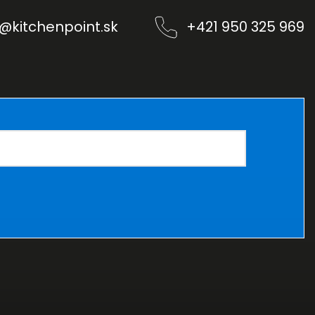
@
kitchenpoint.sk
+421 950 325 969