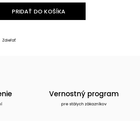
PRIDAŤ DO KOŠÍKA
Zdieľať
enie
Vernostný program
ní
pre stálych zákazníkov