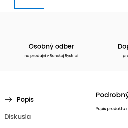
Osobný odber
Do
na predajni v Banskej Bystrici
pr
Podrobný
Popis
Popis produktu 
Diskusia