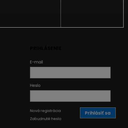
PRIHLÁSENIE
E-mail
Heslo
Nová registrácia
Prihlásiť sa
Zabudnuté heslo