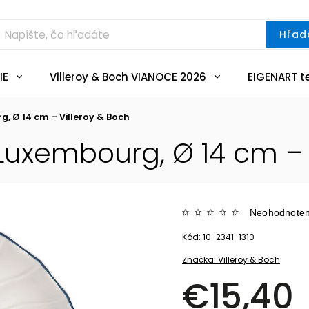
Hľad
IE
Villeroy & Boch VIANOCE 2026
EIGENART t
, Ø 14 cm – Villeroy & Boch
uxembourg, Ø 14 cm – 
Neohodnote
Kód:
10-2341-1310
Značka:
Villeroy & Boch
€15,40