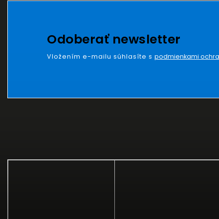
Odoberať newsletter
Vložením e-mailu súhlasíte s
podmienkami ochra