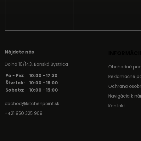
Nájdete nás
INFORMÁCIE
Dolná 10/143, Banská Bystrica
Obchodné po
Po - Pia:
10:00 - 17:30
Reklamačné p
Štvrtok:
10:00 - 19:00
Ochrana osob
Sobota:
10:00 - 15:00
Navigácia k n
obchod@kitchenpoint.sk
Kontakt
+421 950 325 969