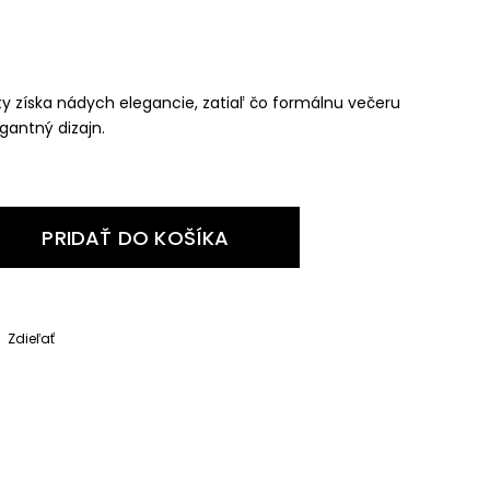
 získa nádych elegancie, zatiaľ čo formálnu večeru
egantný dizajn.
PRIDAŤ DO KOŠÍKA
Zdieľať