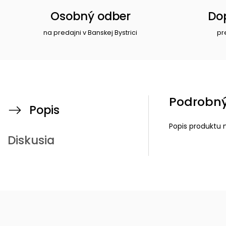
Osobný odber
Do
na predajni v Banskej Bystrici
pr
Podrobný
Popis
Popis produktu 
Diskusia