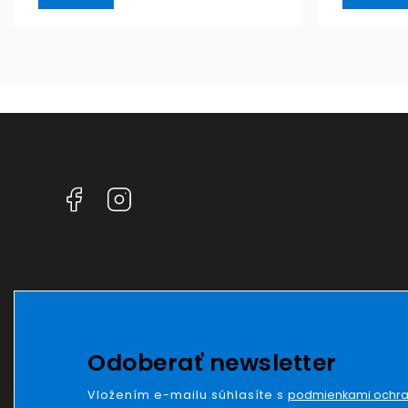
Facebook
Instagram
Odoberať newsletter
Vložením e-mailu súhlasíte s
podmienkami ochra