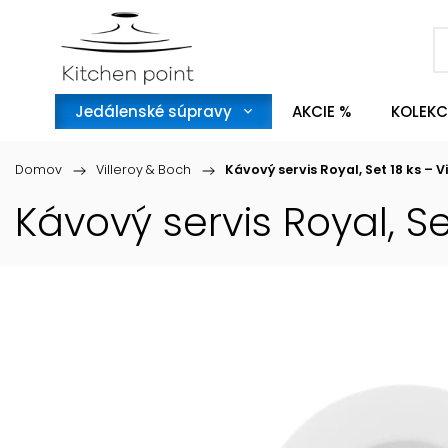
Jedálenské súpravy
AKCIE %
KOLEKC
Domov
/
Villeroy & Boch
/
Kávový servis Royal, Set 18 ks – V
Kávový servis Royal, Se