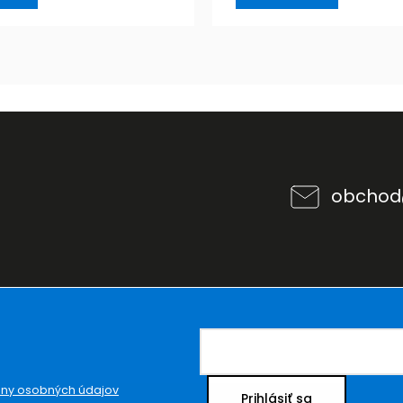
obchod
ny osobných údajov
Prihlásiť sa