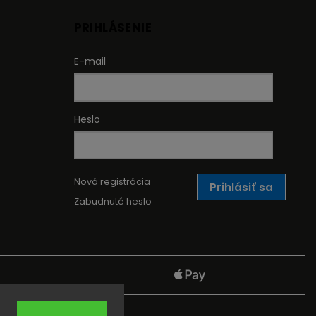
PRIHLÁSENIE
E-mail
Heslo
Nová registrácia
Prihlásiť sa
Zabudnuté heslo