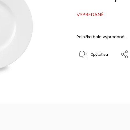
VYPREDANÉ
Položka bola vypredaná…
Opýtať sa