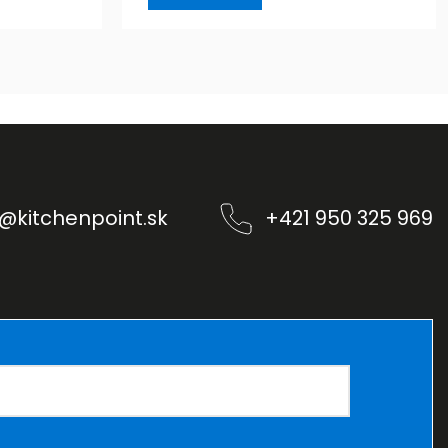
@
kitchenpoint.sk
+421 950 325 969