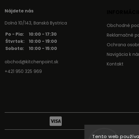
Nájdete nás
INFORMÁCIE
Dolná 10/143, Banská Bystrica
Obchodné po
Po - Pia:
10:00 - 17:30
Reklamačné p
Štvrtok:
10:00 - 19:00
Ochrana osob
Sobota:
10:00 - 15:00
Navigácia k n
obchod@kitchenpoint.sk
Kontakt
+421 950 325 969
Tento web používa