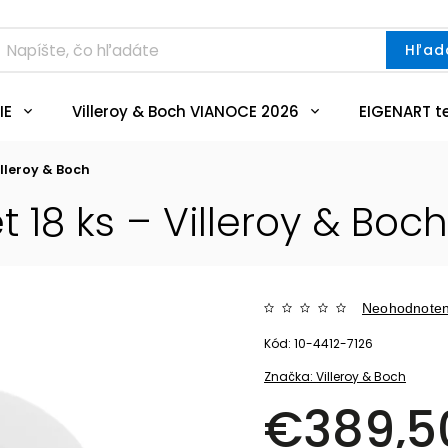
Hľad
IE
Villeroy & Boch VIANOCE 2026
EIGENART t
illeroy & Boch
t 18 ks – Villeroy & Boch
Neohodnote
Kód:
10-4412-7126
Značka:
Villeroy & Boch
€389,5