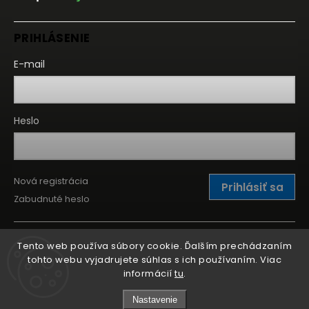
PRIHLÁSENIE
E-mail
Heslo
Nová registrácia
Prihlásiť sa
Zabudnuté heslo
Tento web používa súbory cookie. Ďalším prechádzaním
tohto webu vyjadrujete súhlas s ich používaním. Viac
informácií
tu
.
Nastavenie