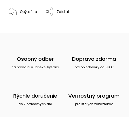
Opýtať sa
Zdieľať
Osobný odber
Doprava zdarma
na predajni v Banskej Bystrici
pre objednávky od 99 €
Rýchle doručenie
Vernostný program
do 2 pracovných dní
pre stálych zákazníkov