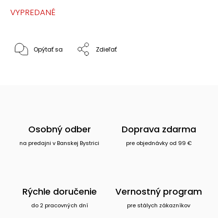
VYPREDANÉ
Opýtať sa
Zdieľať
Osobný odber
Doprava zdarma
na predajni v Banskej Bystrici
pre objednávky od 99 €
Rýchle doručenie
Vernostný program
do 2 pracovných dní
pre stálych zákazníkov