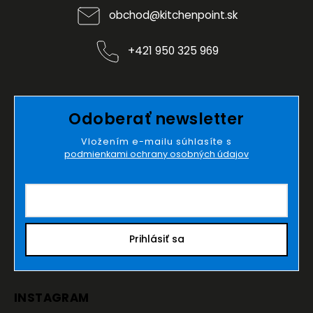
obchod
@
kitchenpoint.sk
+421 950 325 969
Odoberať newsletter
Vložením e-mailu súhlasíte s
podmienkami ochrany osobných údajov
Prihlásiť sa
INSTAGRAM