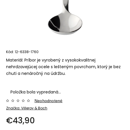
Kód:
12-6338-1760
Materiál: Príbor je vyrobený z vysokokvalitnej
nehrdzavejúcej ocele s lešteným povrchom, ktorý je bez
chuti a nenáročný na údržbu.
Položka bola vypredaná…
Neohodnotené
Značka:
Villeroy & Boch
€43,90