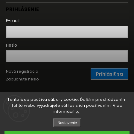
PRIHLÁSENIE
E-mail
Heslo
Nová registrácia
Prihlásiť sa
Zabudnuté heslo
Tento web používa súbory cookie. Ďalším prechádzaním
tohto webu vyjadrujete súhlas s ich používaním. Viac
informácií
tu
.
Nastavenie