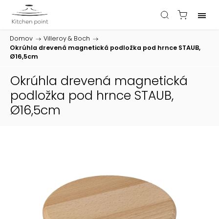
Domov
/
Villeroy & Boch
/
Okrúhla drevená magnetická podložka pod hrnce STAUB,
Ø16,5cm
Okrúhla drevená magnetická
podložka pod hrnce STAUB,
Ø16,5cm