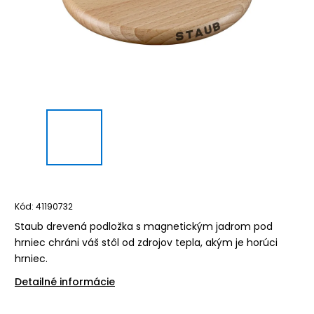
Kód:
41190732
Staub drevená podložka s magnetickým jadrom pod
hrniec chráni váš stôl od zdrojov tepla, akým je horúci
hrniec.
Detailné informácie