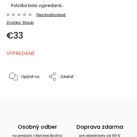
Položka bola vypredaná…
Neohodnotené
Značka:
Staub
€33
VYPREDANÉ
Opýtať sa
Zdieľať
Osobný odber
Doprava zdarma
na predajni v Banskej Bystrici
pre objednávky od 99 €