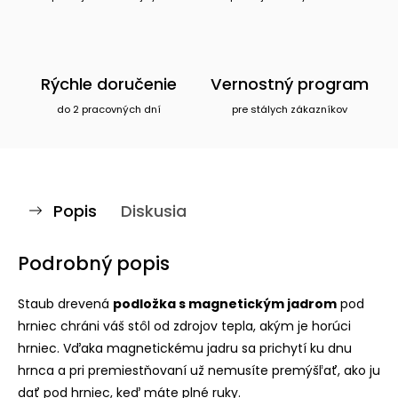
Rýchle doručenie
Vernostný program
do 2 pracovných dní
pre stálych zákazníkov
Popis
Diskusia
Podrobný popis
Staub drevená
podložka s magnetickým jadrom
pod
hrniec chráni váš stôl od zdrojov tepla, akým je horúci
hrniec. Vďaka magnetickému jadru sa prichytí ku dnu
hrnca a pri premiestňovaní už nemusíte premýšľať, ako ju
dať pod hrniec, keď máte plné ruky.