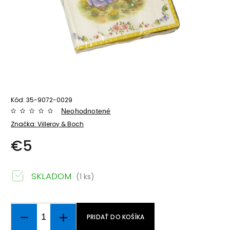
Kód:
35-9072-0029
Neohodnotené
Značka:
Villeroy & Boch
€5
SKLADOM
(1 ks)
PRIDAŤ DO KOŠÍKA