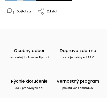
Opýtať sa
Zdieľať
Osobný odber
Doprava zdarma
na predajni v Banskej Bystrici
pre objednávky od 99 €
Rýchle doručenie
Vernostný program
do 2 pracovných dní
pre stálych zákazníkov