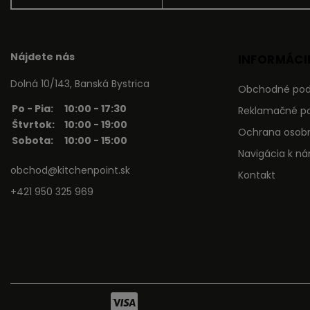
Nájdete nás
INFORMÁCIE
Dolná 10/143, Banská Bystrica
Obchodné po
Po - Pia:
10:00 - 17:30
Reklamačné p
Štvrtok:
10:00 - 19:00
Ochrana osob
Sobota:
10:00 - 15:00
Navigácia k n
obchod@kitchenpoint.sk
Kontakt
+421 950 325 969