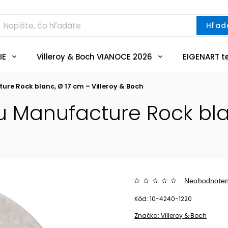
Hľad
IE
Villeroy & Boch VIANOCE 2026
EIGENART t
ure Rock blanc, Ø 17 cm – Villeroy & Boch
u Manufacture Rock blan
Neohodnote
Kód:
10-4240-1220
Značka:
Villeroy & Boch