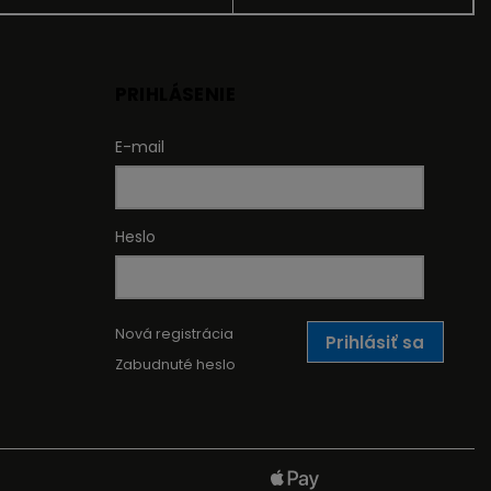
PRIHLÁSENIE
E-mail
Heslo
Nová registrácia
Prihlásiť sa
Zabudnuté heslo