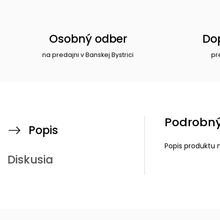
Osobný odber
Do
na predajni v Banskej Bystrici
pr
Podrobný
Popis
Popis produktu 
Diskusia