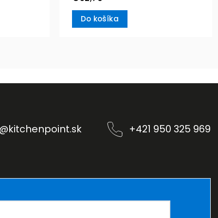
Do košíka
@
kitchenpoint.sk
+421 950 325 969