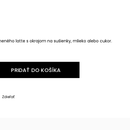
neného latte s okrajom na sušienky, mlieko alebo cukor.
PRIDAŤ DO KOŠÍKA
Zdieľať