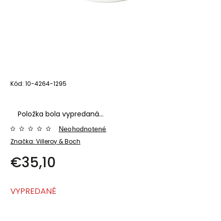
Kód:
10-4264-1295
Položka bola vypredaná…
Neohodnotené
Značka:
Villeroy & Boch
€35,10
VYPREDANÉ