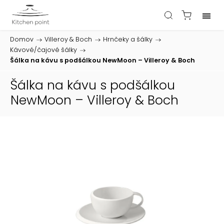
Domov
/
Villeroy & Boch
/
Hrnčeky a šálky
/
Kávové/čajové šálky
/
Šálka na kávu s podšálkou NewMoon – Villeroy & Boch
Šálka na kávu s podšálkou
NewMoon – Villeroy & Boch