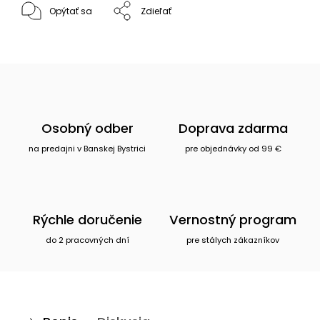
Opýtať sa
Zdieľať
Osobný odber
Doprava zdarma
na predajni v Banskej Bystrici
pre objednávky od 99 €
Rýchle doručenie
Vernostný program
do 2 pracovných dní
pre stálych zákazníkov