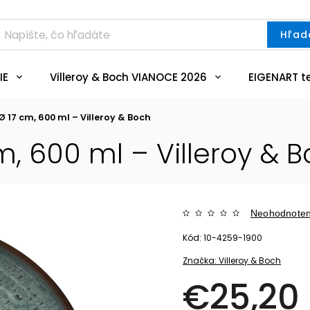
Hľad
IE
Villeroy & Boch VIANOCE 2026
EIGENART t
 Ø 17 cm, 600 ml – Villeroy & Boch
cm, 600 ml – Villeroy & 
Neohodnote
Kód:
10-4259-1900
Značka:
Villeroy & Boch
€25,20