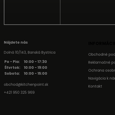
Nájdete nás
INFORMÁCIE
Dolná 10/143, Banská Bystrica
Obchodné po
Po - Pia:
10:00 - 17:30
Reklamačné p
Štvrtok:
10:00 - 19:00
Ochrana osob
Sobota:
10:00 - 15:00
Navigácia k n
obchod@kitchenpoint.sk
Kontakt
+421 950 325 969