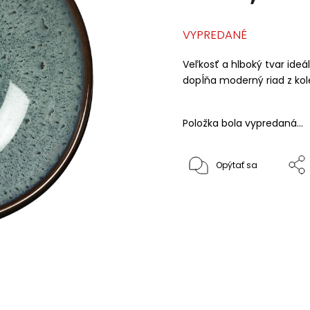
VYPREDANÉ
Veľkosť a hlboký tvar ide
dopĺňa moderný riad z kol
Položka bola vypredaná…
Opýtať sa