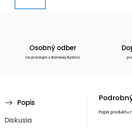
Osobný odber
Do
na predajni v Banskej Bystrici
pr
Podrobný
Popis
Popis produktu 
Diskusia