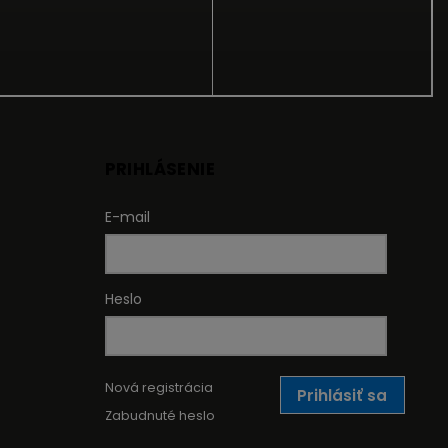
PRIHLÁSENIE
E-mail
Heslo
Nová registrácia
Prihlásiť sa
Zabudnuté heslo