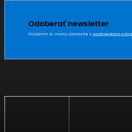
Odoberať newsletter
Vložením e-mailu súhlasíte s
podmienkami ochra